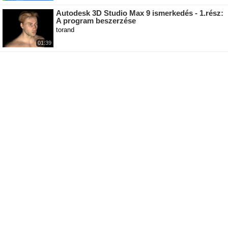
Autodesk 3D Studio Max 9 ismerkedés - 1.rész:
A program beszerzése
torand
01:39