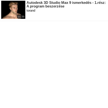
Autodesk 3D Studio Max 9 ismerkedés - 1.rész:
A program beszerzése
torand
01:39