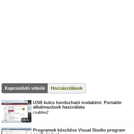
Kapcsolódó videók
Hozzászólások
USB kulcs hordozható irodaként: Portable
alkalmazások használata
csabike2
06:40
Programok készítése Visual Studio program