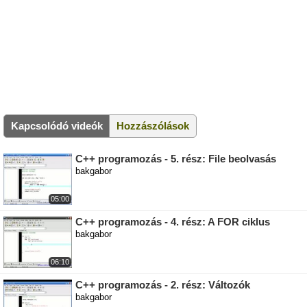
Kapcsolódó videók
Hozzászólások
C++ programozás - 5. rész: File beolvasás
bakgabor
05:00
C++ programozás - 4. rész: A FOR ciklus
bakgabor
06:10
C++ programozás - 2. rész: Változók
bakgabor