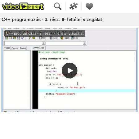
C++ programozás - 3. rész: IF feltétel vizsgálat