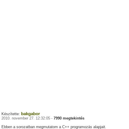
bakgabor
Készítette:
2010. november 27. 12:32:05 -
7990 megtekintés
Ebben a sorozatban megmutatom a C++ programozás alapjait.