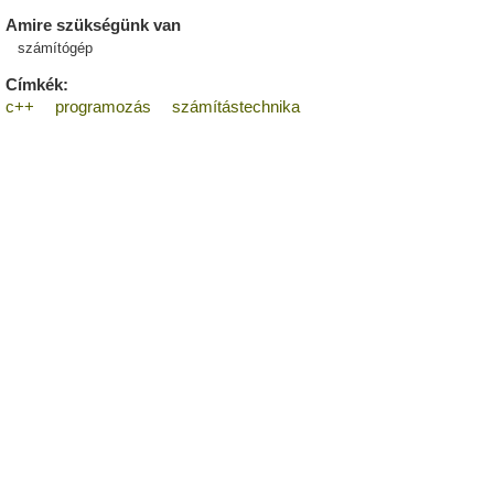
Amire szükségünk van
számítógép
Címkék:
c++
programozás
számítástechnika