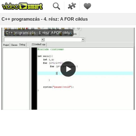
C++ programozás - 4. rész: A FOR ciklus