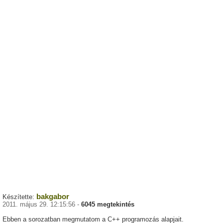
bakgabor
Készítette:
2011. május 29. 12:15:56 -
6045 megtekintés
Ebben a sorozatban megmutatom a C++ programozás alapjait.