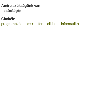
Amire szükségünk van
számítógép
Címkék:
programozás
c++
for
ciklus
informatika