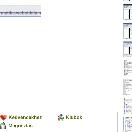
Kedvencekhez
Klubok
Megosztás