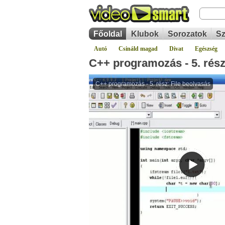
Főoldal
Klubok
Sorozatok
Sz
Autó
Csináld magad
Divat
Egészség
C++ programozás - 5. rész