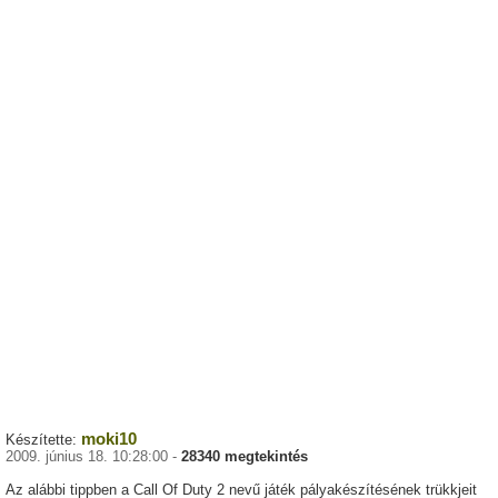
moki10
Készítette:
2009. június 18. 10:28:00 -
28340 megtekintés
Az alábbi tippben a Call Of Duty 2 nevű játék pályakészítésének trükkjeit