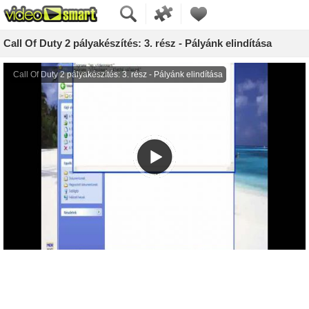
Call Of Duty 2 pályakészítés: 3. rész - Pályánk elindítása