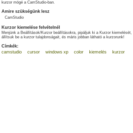
kurzor mögé a CamStudio-ban.
Amire szükségünk lesz
CamStudio
Kurzor kiemelése felvételnél
Menjünk a Beállítások/Kurzor beállításokra, pipáljuk ki a Kurzor kiemelését,
állítsuk be a kurzor tulajdonságait, és máris jobban látható a kurzorunk!
Címkék:
camstudio
cursor
windows xp
color
kiemelés
kurzor