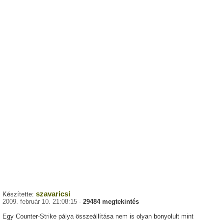
szavaricsi
Készítette:
2009. február 10. 21:08:15 -
29484 megtekintés
Egy Counter-Strike pálya összeállítása nem is olyan bonyolult mint