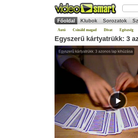
Főoldal
Klubok
Sorozatok
Sz
Autó
Csináld magad
Divat
Egészség
Egyszerű kártyatrükk: 3 a