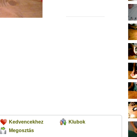
Kedvencekhez
Klubok
Megosztás