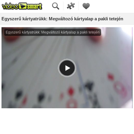
Egyszerű kártyatrükk: Megváltozó kártyalap a pakli tetején