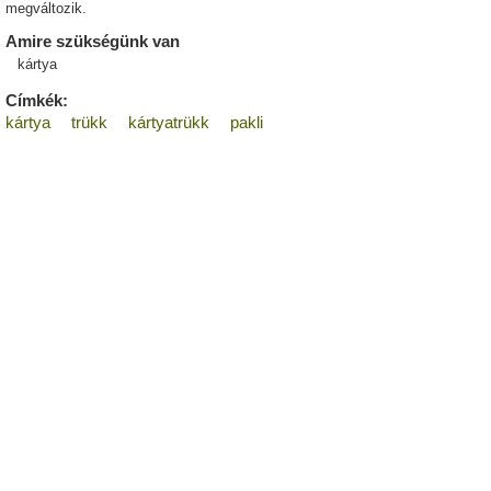
megváltozik.
Amire szükségünk van
kártya
Címkék:
kártya
trükk
kártyatrükk
pakli