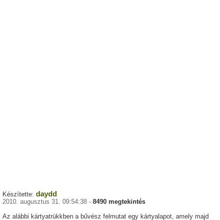
daydd
Készítette:
2010. augusztus 31. 09:54:38 -
8490 megtekintés
Az alábbi kártyatrükkben a bűvész felmutat egy kártyalapot, amely majd