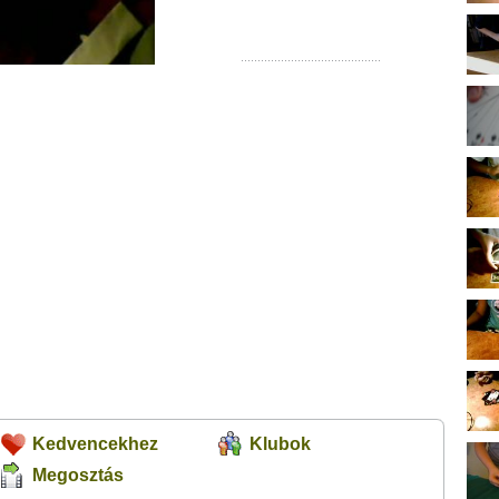
Kedvencekhez
Klubok
Megosztás