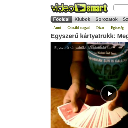
Főoldal
Klubok
Sorozatok
Sz
Autó
Csináld magad
Divat
Egészség
Egyszerű kártyatrükk: Meg