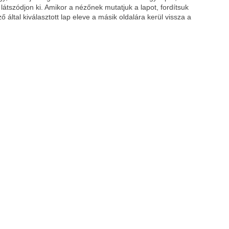
látszódjon ki. Amikor a nézőnek mutatjuk a lapot, fordítsuk
 által kiválasztott lap eleve a másik oldalára kerül vissza a