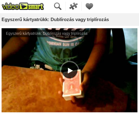
Egyszerű kártyatrükk: Dublírozás vagy triplírozás