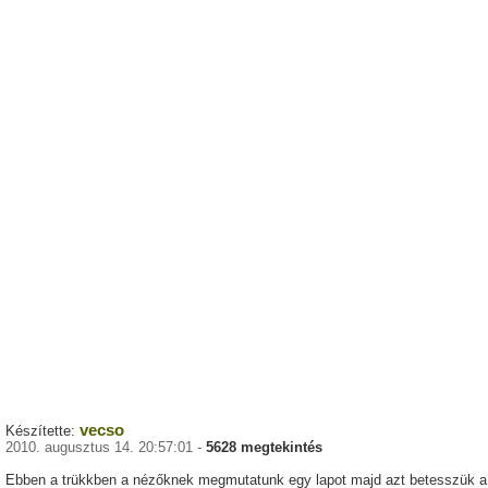
vecso
Készítette:
2010. augusztus 14. 20:57:01 -
5628 megtekintés
Ebben a trükkben a nézőknek megmutatunk egy lapot majd azt betesszük a