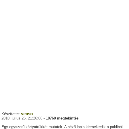
vecso
Készítette:
2010. július 26. 21:26:06 -
10760 megtekintés
Egy egyszerű kártyatrükköt mutatok. A néző lapja kiemelkedik a pakliból.