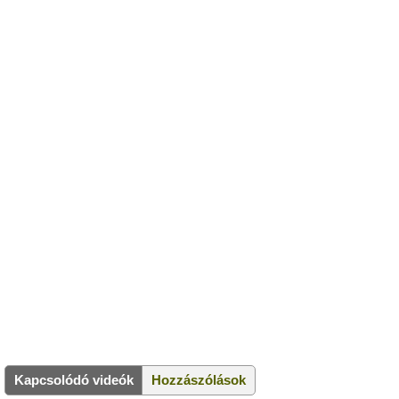
Kapcsolódó videók
Hozzászólások