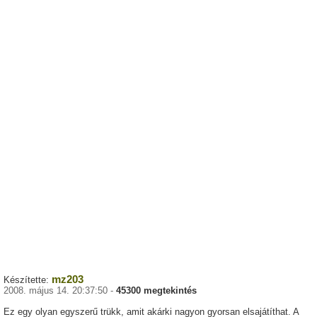
mz203
Készítette:
2008. május 14. 20:37:50 -
45300 megtekintés
Ez egy olyan egyszerű trükk, amit akárki nagyon gyorsan elsajátíthat. A