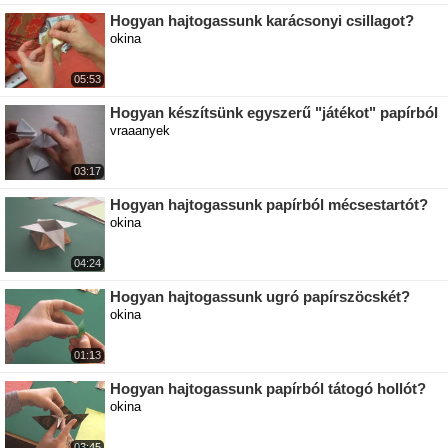
Hogyan hajtogassunk karácsonyi csillagot?
okina
05:53
Hogyan készítsünk egyszerű "játékot" papírból
vraaanyek
03:17
Hogyan hajtogassunk papírból mécsestartót?
okina
04:24
Hogyan hajtogassunk ugró papírszöcskét?
okina
01:13
Hogyan hajtogassunk papírból tátogó hollót?
okina
03:45