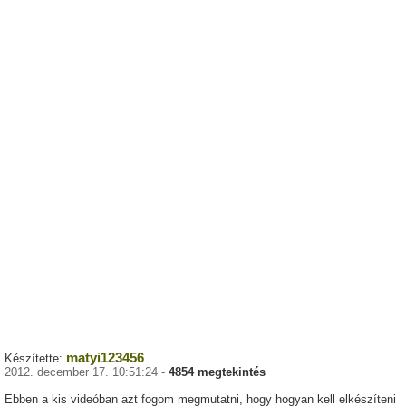
matyi123456
Készítette:
2012. december 17. 10:51:24 -
4854 megtekintés
Ebben a kis videóban azt fogom megmutatni, hogy hogyan kell elkészíteni