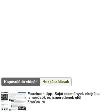
Kapcsolódó videók
Hozzászólások
Facebook tipp: Saját események elrejtése
ismerősök és ismeretlenek elől
ZeroCool.hu
04:43