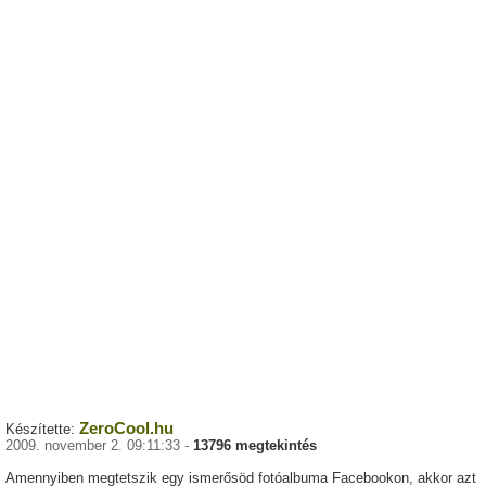
ZeroCool.hu
Készítette:
2009. november 2. 09:11:33 -
13796 megtekintés
Amennyiben megtetszik egy ismerősöd fotóalbuma Facebookon, akkor azt