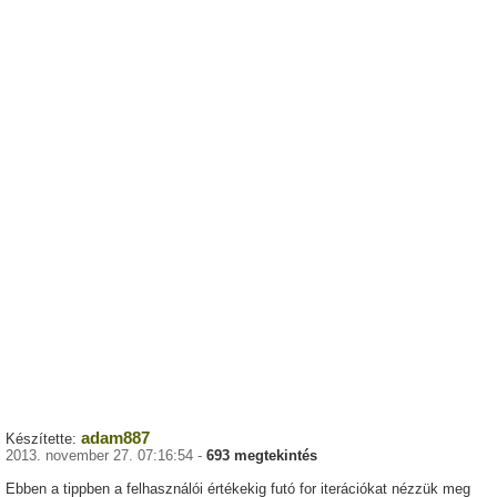
adam887
Készítette:
2013. november 27. 07:16:54 -
693 megtekintés
Ebben a tippben a felhasználói értékekig futó for iterációkat nézzük meg