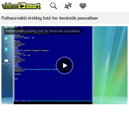
Felhasználói értékig futó for iterációk pascalban