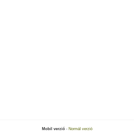
Mobil verzió
-
Normál verzió