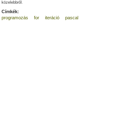
közelebbről.
Címkék:
programozás
for
iteráció
pascal