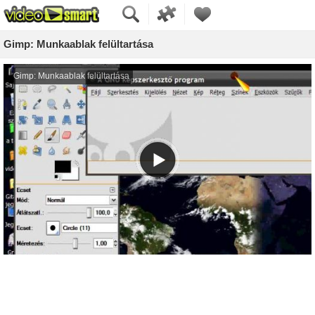
Gimp: Munkaablak felültartása