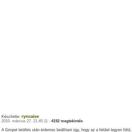
ryncaise
Készítette:
2010. március 27. 21:45:11 -
4192 megtekintés
A Gimpet letöltés után érdemes beállítani úgy, hogy az a felület legyen fölül,