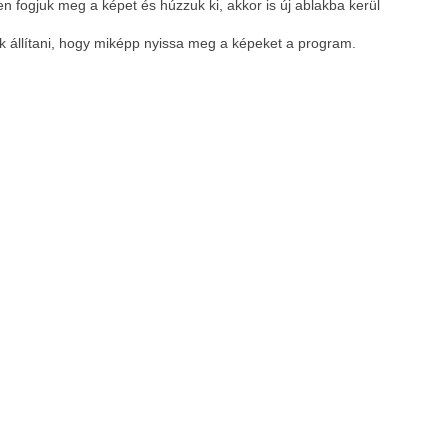
n fogjuk meg a képet és húzzuk ki, akkor is új ablakba kerül
 állítani, hogy miképp nyissa meg a képeket a program.