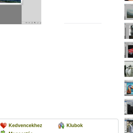
Kedvencekhez
Klubok