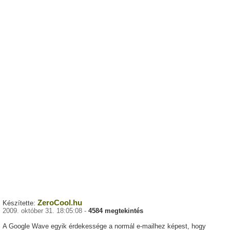
ZeroCool.hu
Készítette:
2009. október 31. 18:05:08 -
4584 megtekintés
A Google Wave egyik érdekessége a normál e-mailhez képest, hogy