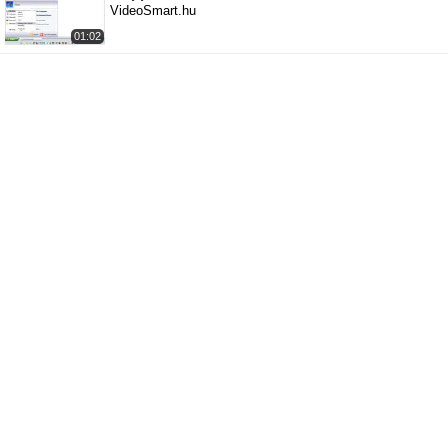
VideoSmart.hu
01:02