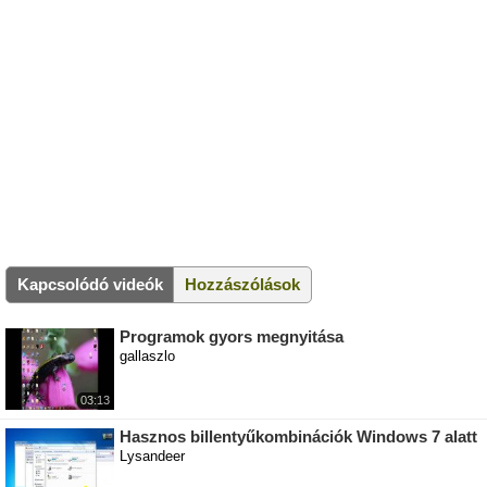
Kapcsolódó videók
Hozzászólások
Programok gyors megnyitása
gallaszlo
03:13
Hasznos billentyűkombinációk Windows 7 alatt
Lysandeer