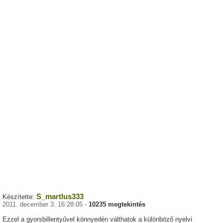
S_martlus333
Készítette:
2011. december 3. 16:28:05 -
10235 megtekintés
Ezzel a gyorsbillentyűvel könnyedén válthatok a különböző nyelvi