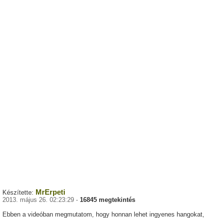
MrErpeti
Készítette:
2013. május 26. 02:23:29 -
16845 megtekintés
Ebben a videóban megmutatom, hogy honnan lehet ingyenes hangokat,