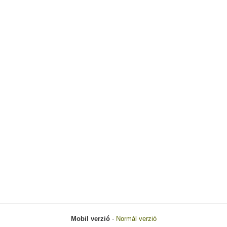
Mobil verzió
-
Normál verzió