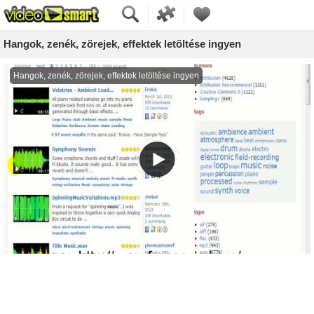
Hangok, zenék, zörejek, effektek letöltése ingyen