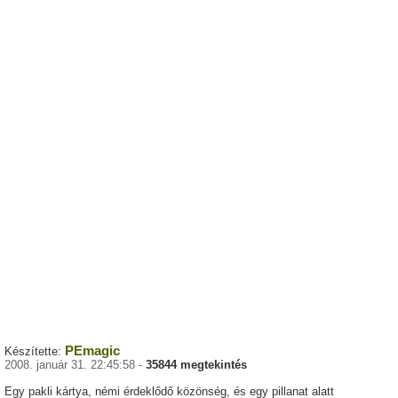
PEmagic
Készítette:
2008. január 31. 22:45:58 -
35844 megtekintés
Egy pakli kártya, némi érdeklődő közönség, és egy pillanat alatt