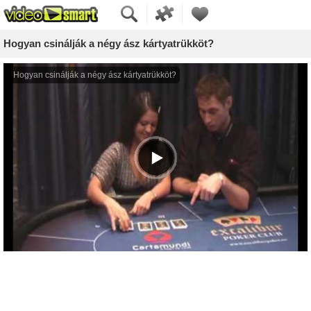
Hogyan csinálják a négy ász kártyatrükköt?