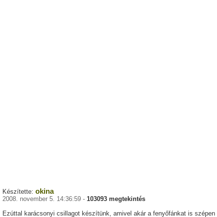
okina
Készítette:
2008. november 5. 14:36:59 -
103093 megtekintés
Ezúttal karácsonyi csillagot készítünk, amivel akár a fenyőfánkat is szépen