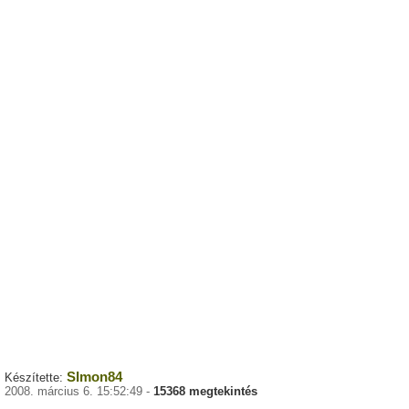
SImon84
Készítette:
2008. március 6. 15:52:49 -
15368 megtekintés