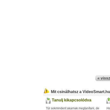
« viss
Mit csinálhatsz a VideoSmart.h
Tanulj kikapcsolódva
Túl sokmindent akarnak megtanítani, de
Ha