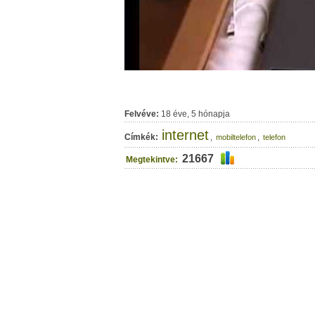
Felvéve:
18 éve, 5 hónapja
internet
Címkék:
,
,
mobiltelefon
telefon
21667
Megtekintve: