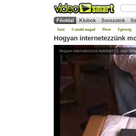
Főoldal
Klubok
Sorozatok
Sz
Autó
Csináld magad
Divat
Egészség
Hogyan internetezzünk mobi