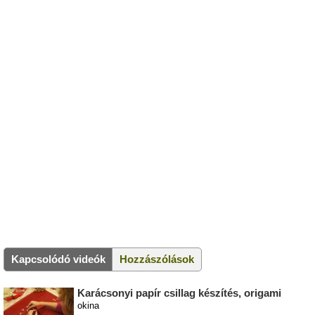
Kapcsolódó videók
Hozzászólások
Karácsonyi papír csillag készítés, origami
okina