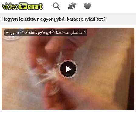
Hogyan készítsünk gyöngyből karácsonyfadíszt?