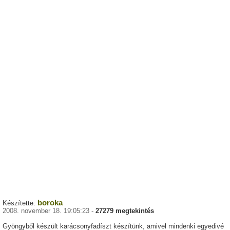
boroka
Készítette:
2008. november 18. 19:05:23 -
27279 megtekintés
Gyöngyből készült karácsonyfadíszt készítünk, amivel mindenki egyedivé