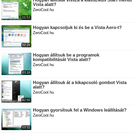
Vista alatt?
ZeroCool.hu
01:53
Hogyan kapcsoljuk ki és be a Vista Aero-t?
ZeroCool.hu
02:29
Hogyan állítsuk be a programok
kompatibilitását Vista alatt?
ZeroCool.hu
03:16
Hogyan állítsuk át a kikapcsoló gombot Vista
alatt?
ZeroCool.hu
02:50
Hogyan gyorsítsuk fel a Windows leállítását?
ZeroCool.hu
03:32