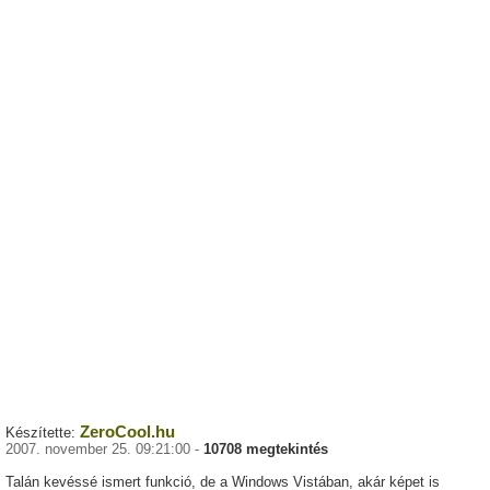
ZeroCool.hu
Készítette:
2007. november 25. 09:21:00 -
10708 megtekintés
Talán kevéssé ismert funkció, de a Windows Vistában, akár képet is