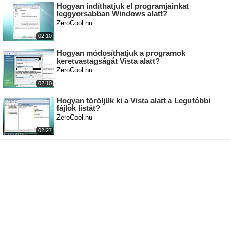
Hogyan indíthatjuk el programjainkat
leggyorsabban Windows alatt?
ZeroCool.hu
02:10
Hogyan módosíthatjuk a programok
keretvastagságát Vista alatt?
ZeroCool.hu
02:10
Hogyan töröljük ki a Vista alatt a Legutóbbi
fájlok listát?
ZeroCool.hu
02:27