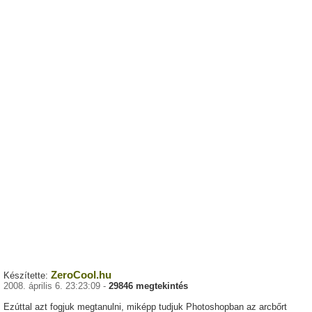
ZeroCool.hu
Készítette:
2008. április 6. 23:23:09 -
29846 megtekintés
Ezúttal azt fogjuk megtanulni, miképp tudjuk Photoshopban az arcbőrt