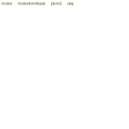
motor
motorkerékpár
jármű
olaj