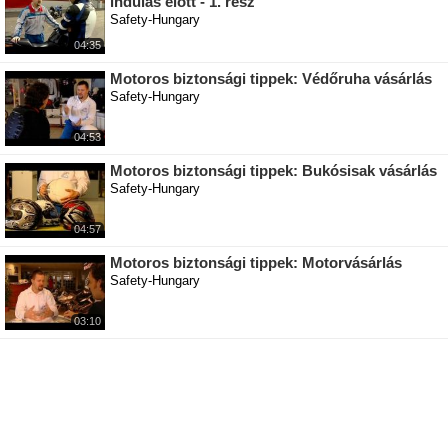
indulás előtt - 1. rész
Safety-Hungary
04:35
Motoros biztonsági tippek: Védőruha vásárlás
Safety-Hungary
04:53
Motoros biztonsági tippek: Bukósisak vásárlás
Safety-Hungary
04:57
Motoros biztonsági tippek: Motorvásárlás
Safety-Hungary
03:10