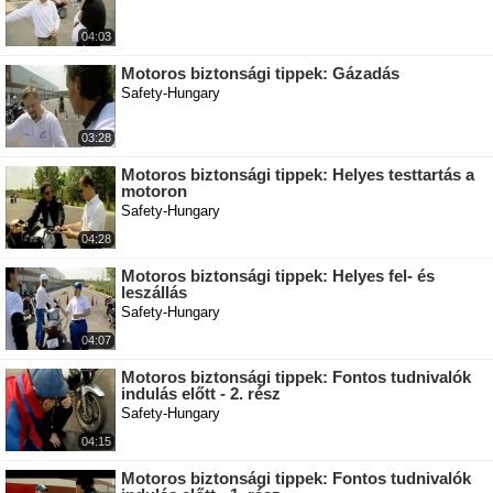
04:03
Motoros biztonsági tippek: Gázadás
Safety-Hungary
03:28
Motoros biztonsági tippek: Helyes testtartás a
motoron
Safety-Hungary
04:28
Motoros biztonsági tippek: Helyes fel- és
leszállás
Safety-Hungary
04:07
Motoros biztonsági tippek: Fontos tudnivalók
indulás előtt - 2. rész
Safety-Hungary
04:15
Motoros biztonsági tippek: Fontos tudnivalók