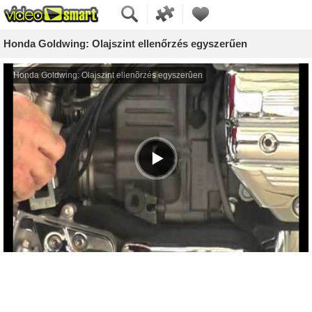
Honda Goldwing: Olajszint ellenőrzés egyszerűen