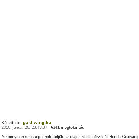
gold-wing.hu
Készítette:
2010. január 25. 23:43:37 -
6341 megtekintés
Amennyiben szükségesnek ítéljük az olajszint ellenőrzését Honda Goldwing