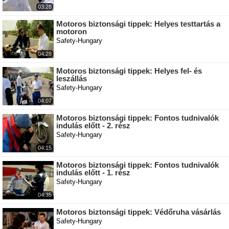
03:28
Motoros biztonsági tippek: Helyes testtartás a
motoron
Safety-Hungary
04:28
Motoros biztonsági tippek: Helyes fel- és
leszállás
Safety-Hungary
04:07
Motoros biztonsági tippek: Fontos tudnivalók
indulás előtt - 2. rész
Safety-Hungary
04:15
Motoros biztonsági tippek: Fontos tudnivalók
indulás előtt - 1. rész
Safety-Hungary
04:35
Motoros biztonsági tippek: Védőruha vásárlás
Safety-Hungary