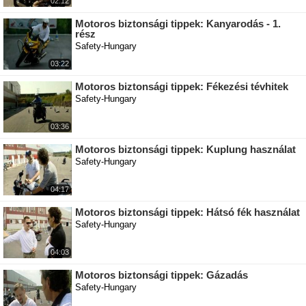
02:12
Motoros biztonsági tippek: Kanyarodás - 1.
rész
Safety-Hungary
03:22
Motoros biztonsági tippek: Fékezési tévhitek
Safety-Hungary
03:36
Motoros biztonsági tippek: Kuplung használat
Safety-Hungary
04:17
Motoros biztonsági tippek: Hátsó fék használat
Safety-Hungary
04:03
Motoros biztonsági tippek: Gázadás
Safety-Hungary