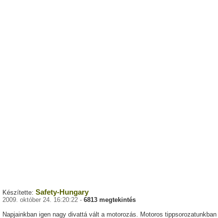
Safety-Hungary
Készítette:
2009. október 24. 16:20:22 -
6813 megtekintés
Napjainkban igen nagy divattá vált a motorozás. Motoros tippsorozatunkban