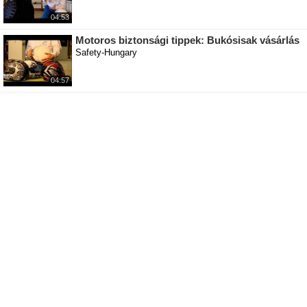
04:53
Motoros biztonsági tippek: Bukósisak vásárlás
Safety-Hungary
04:57