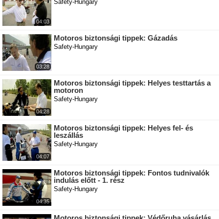
Safety-Hungary
04:03
Motoros biztonsági tippek: Gázadás
Safety-Hungary
03:28
Motoros biztonsági tippek: Helyes testtartás a
motoron
Safety-Hungary
04:28
Motoros biztonsági tippek: Helyes fel- és
leszállás
Safety-Hungary
04:07
Motoros biztonsági tippek: Fontos tudnivalók
indulás előtt - 1. rész
Safety-Hungary
04:35
Motoros biztonsági tippek: Védőruha vásárlás