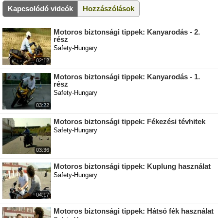
Kapcsolódó videók
Hozzászólások
Motoros biztonsági tippek: Kanyarodás - 2.
rész
Safety-Hungary
02:12
Motoros biztonsági tippek: Kanyarodás - 1.
rész
Safety-Hungary
03:22
Motoros biztonsági tippek: Fékezési tévhitek
Safety-Hungary
03:36
Motoros biztonsági tippek: Kuplung használat
Safety-Hungary
04:17
Motoros biztonsági tippek: Hátsó fék használat