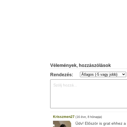
Vélemények, hozzászólások
Rendezés:
Krisszmen27
(16 éve, 8 hónapja)
Üdv! Először is grat ehhez