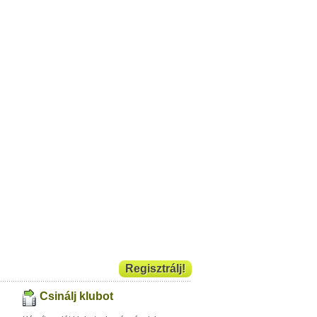
Regisztrálj!
Csinálj klubot