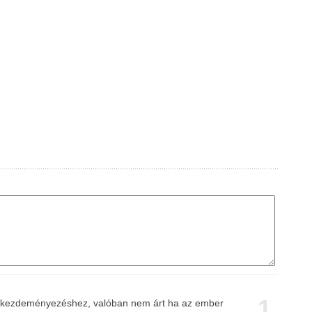
1
 a kezdeményezéshez, valóban nem árt ha az ember