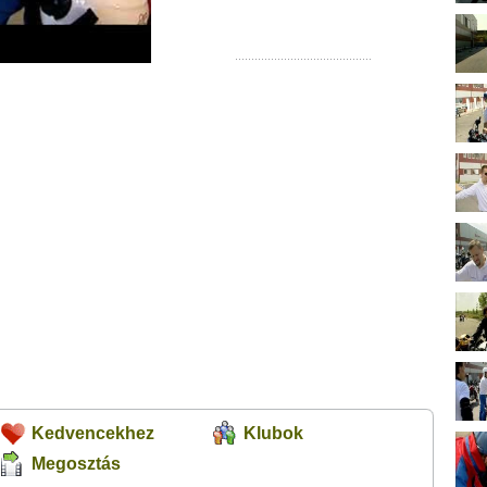
Kedvencekhez
Klubok
Megosztás