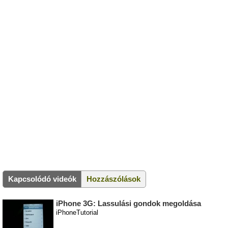
Kapcsolódó videók
Hozzászólások
iPhone 3G: Lassulási gondok megoldása
iPhoneTutorial