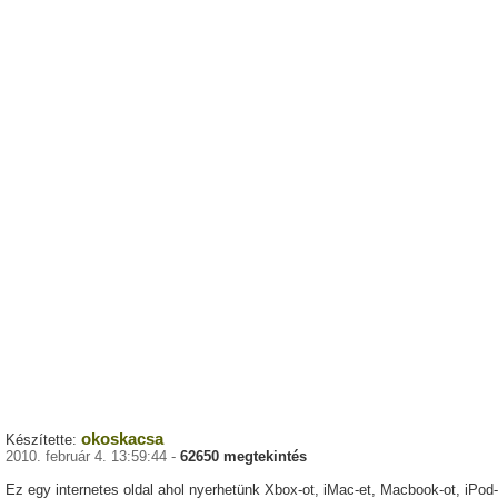
okoskacsa
Készítette:
2010. február 4. 13:59:44 -
62650 megtekintés
Ez egy internetes oldal ahol nyerhetünk Xbox-ot, iMac-et, Macbook-ot, iPod-