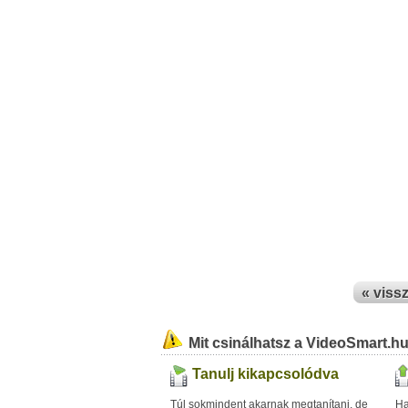
« viss
Mit csinálhatsz a VideoSmart.h
Tanulj kikapcsolódva
Túl sokmindent akarnak megtanítani, de
Ha