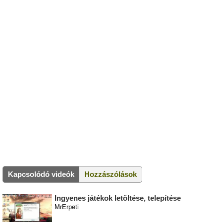
Kapcsolódó videók
Hozzászólások
Ingyenes játékok letöltése, telepítése
MrErpeti