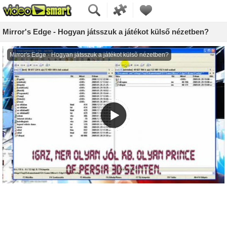
Mirror's Edge - Hogyan játsszuk a játékot külső nézetben?