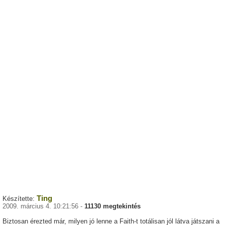
Ting
Készítette:
2009. március 4. 10:21:56 -
11130 megtekintés
Biztosan érezted már, milyen jó lenne a Faith-t totálisan jól látva játszani a