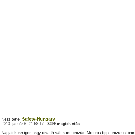
Safety-Hungary
Készítette:
2010. január 6. 21:58:17 -
8299 megtekintés
Napjainkban igen nagy divattá vált a motorozás. Motoros tippsorozatunkban