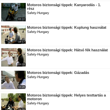
Motoros biztonsági tippek: Kanyarodás - 1.
rész
Safety-Hungary
03:22
Motoros biztonsági tippek: Kuplung használat
Safety-Hungary
04:17
Motoros biztonsági tippek: Hátsó fék használat
Safety-Hungary
04:03
Motoros biztonsági tippek: Gázadás
Safety-Hungary
03:28
Motoros biztonsági tippek: Helyes testtartás a
motoron
Safety-Hungary
04:28