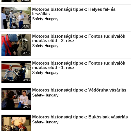
Motoros biztonsági tippek: Helyes fel- és
leszállás
Safety-Hungary
04:07
Motoros biztonsági tippek: Fontos tudnivalók
indulás előtt - 2. rész
Safety-Hungary
04:15
Motoros biztonsági tippek: Fontos tudnivalók
indulás előtt - 1. rész
Safety-Hungary
04:35
Motoros biztonsági tippek: Védőruha vásárlás
Safety-Hungary
04:53
Motoros biztonsági tippek: Bukósisak vásárlás
Safety-Hungary