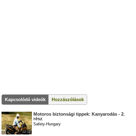
Kapcsolódó videók
Hozzászólások
Motoros biztonsági tippek: Kanyarodás - 2.
rész
Safety-Hungary
02:12