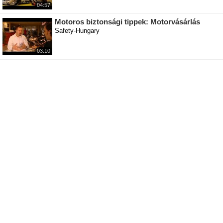
04:57
Motoros biztonsági tippek: Motorvásárlás
Safety-Hungary
03:10