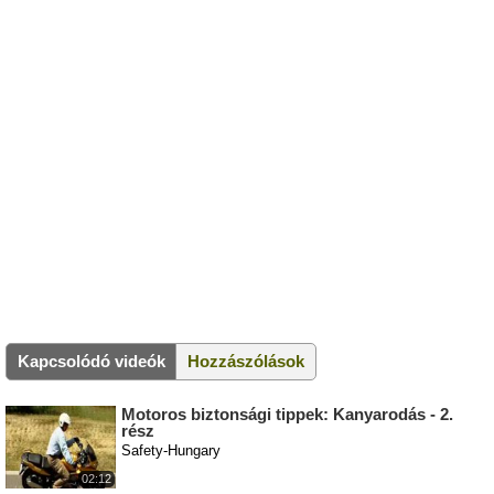
Kapcsolódó videók
Hozzászólások
Motoros biztonsági tippek: Kanyarodás - 2.
rész
Safety-Hungary
02:12