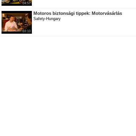
04:57
Motoros biztonsági tippek: Motorvásárlás
Safety-Hungary
03:10