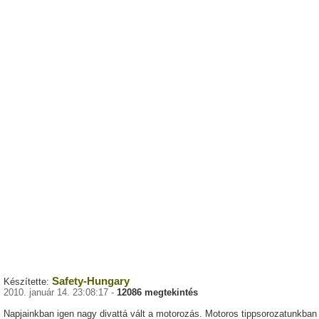
Safety-Hungary
Készítette:
2010. január 14. 23:08:17 -
12086 megtekintés
Napjainkban igen nagy divattá vált a motorozás. Motoros tippsorozatunkban