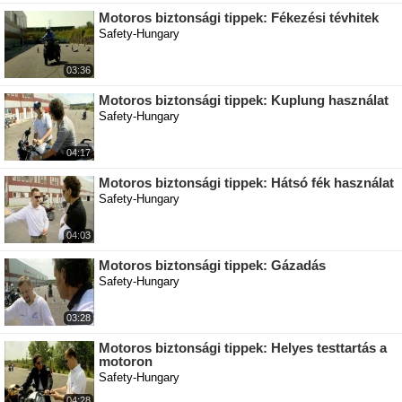
Motoros biztonsági tippek: Fékezési tévhitek
Safety-Hungary
03:36
Motoros biztonsági tippek: Kuplung használat
Safety-Hungary
04:17
Motoros biztonsági tippek: Hátsó fék használat
Safety-Hungary
04:03
Motoros biztonsági tippek: Gázadás
Safety-Hungary
03:28
Motoros biztonsági tippek: Helyes testtartás a
motoron
Safety-Hungary
04:28