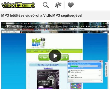
MP3 letöltése videóról a VidtoMP3 segítségével