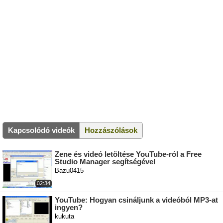
Kapcsolódó videók
Hozzászólások
Zene és videó letöltése YouTube-ról a Free
Studio Manager segítségével
Bazu0415
02:34
YouTube: Hogyan csináljunk a videóból MP3-at
ingyen?
kukuta