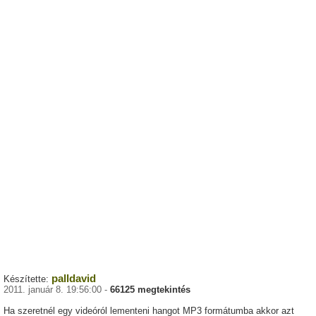
palldavid
Készítette:
2011. január 8. 19:56:00 -
66125 megtekintés
Ha szeretnél egy videóról lementeni hangot MP3 formátumba akkor azt