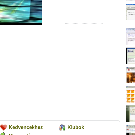
Kedvencekhez
Klubok