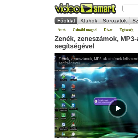
Főoldal
Klubok
Sorozatok
Sz
Autó
Csináld magad
Divat
Egészség
Zenék, zeneszámok, MP3-a
segítségével