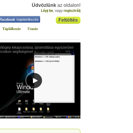
Üdvözlünk
az oldalon!
Lépj be
, vagy
regisztrálj
Feltöltés
Táplálkozás
Utazás