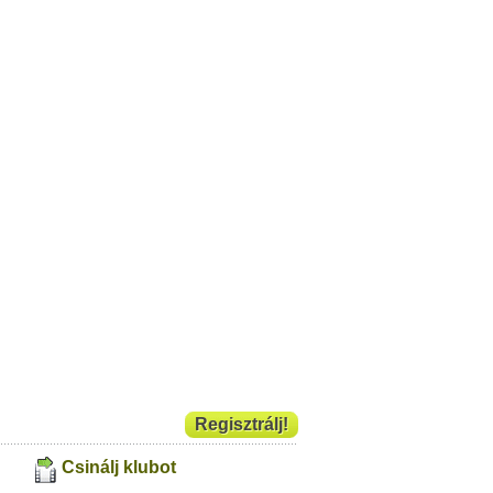
Regisztrálj!
Csinálj klubot