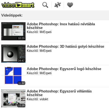
Videótippek:
Adobe Photoshop: Inox hatású névtábla
készítése
Készítő: MrErpeti
10:29
Adobe Photoshop: 3D hatású golyó készítése
Készítő: MrErpeti
04:47
Adobe Photoshop: Egyszerű logó készítése
Készítő: MrErpeti
11:12
Adobe Photoshop: Egyszerű villámlás
készítése
Készítő: vidokt
01:28