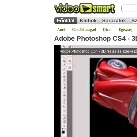
Főoldal
Klubok
Sorozatok
Sz
Autó
Csináld magad
Divat
Egészség
Adobe Photoshop CS4 - 3D