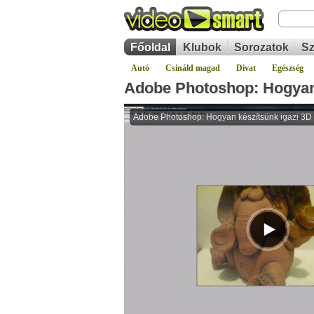
Főoldal
Klubok
Sorozatok
Sz
Autó
Csináld magad
Divat
Egészség
Adobe Photoshop: Hogyan 