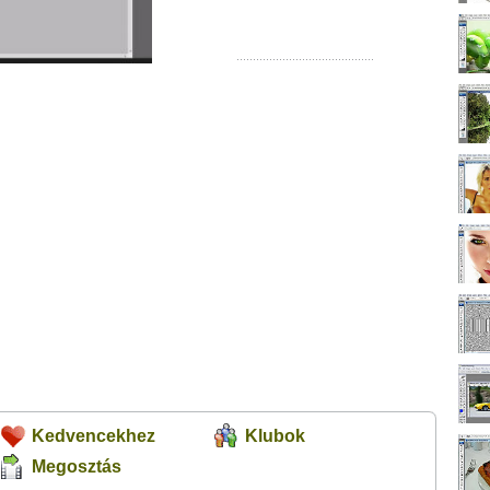
Kedvencekhez
Klubok
Megosztás