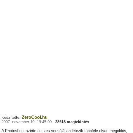
ZeroCool.hu
Készítette:
2007. november 19. 19:45:00 -
28518 megtekintés
A Photoshop, szinte összes verziójában létezik többféle olyan megoldás,