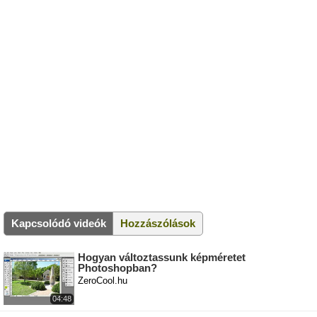
Kapcsolódó videók
Hozzászólások
Hogyan változtassunk képméretet
Photoshopban?
ZeroCool.hu
04:48