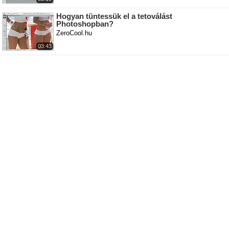
Hogyan tüntessük el a tetoválást
Photoshopban?
ZeroCool.hu
03:43