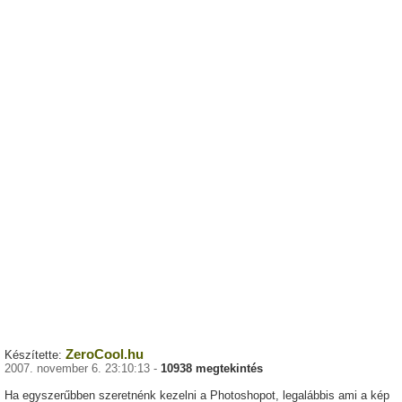
ZeroCool.hu
Készítette:
2007. november 6. 23:10:13 -
10938 megtekintés
Ha egyszerűbben szeretnénk kezelni a Photoshopot, legalábbis ami a kép