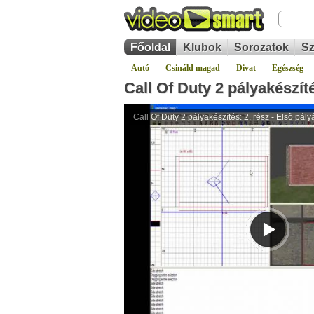
Főoldal
Klubok
Sorozatok
Sz
Autó
Csináld magad
Divat
Egészség
Call Of Duty 2 pályakészíté