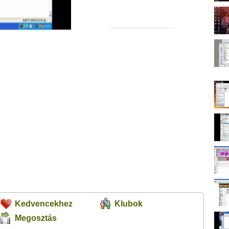
Kedvencekhez
Klubok
Megosztás