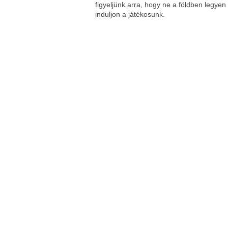
figyeljünk arra, hogy ne a földben legye
induljon a játékosunk.