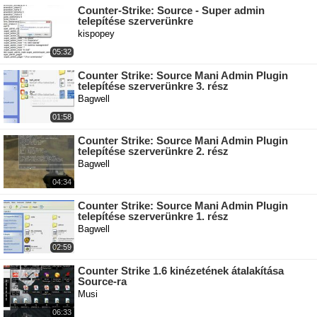
Counter-Strike: Source - Super admin
telepítése szerverünkre
kispopey
05:32
Counter Strike: Source Mani Admin Plugin
telepítése szerverünkre 3. rész
Bagwell
01:58
Counter Strike: Source Mani Admin Plugin
telepítése szerverünkre 2. rész
Bagwell
04:34
Counter Strike: Source Mani Admin Plugin
telepítése szerverünkre 1. rész
Bagwell
02:59
Counter Strike 1.6 kinézetének átalakítása
Source-ra
Musi
06:33