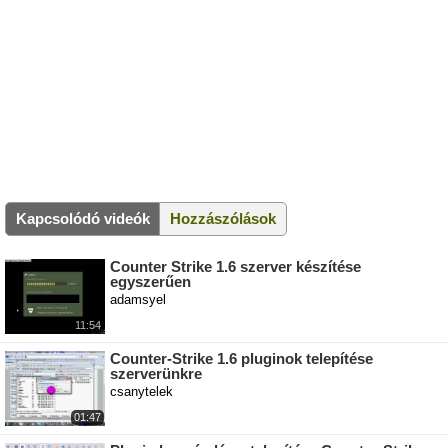
Kapcsolódó videók
Hozzászólások
Counter Strike 1.6 szerver készítése
egyszerűen
adamsyel
11:54
Counter-Strike 1.6 pluginok telepítése
szerverünkre
csanytelek
01:47