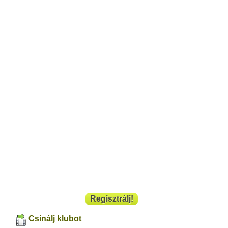
Regisztrálj!
Csinálj klubot