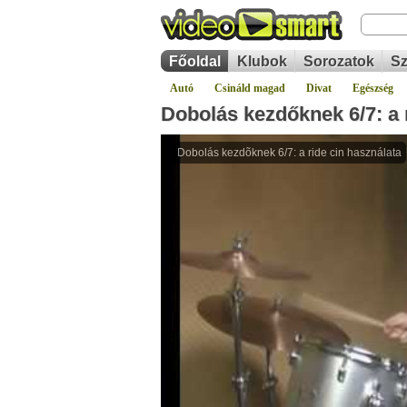
Főoldal
Klubok
Sorozatok
Sz
Autó
Csináld magad
Divat
Egészség
Dobolás kezdőknek 6/7: a 